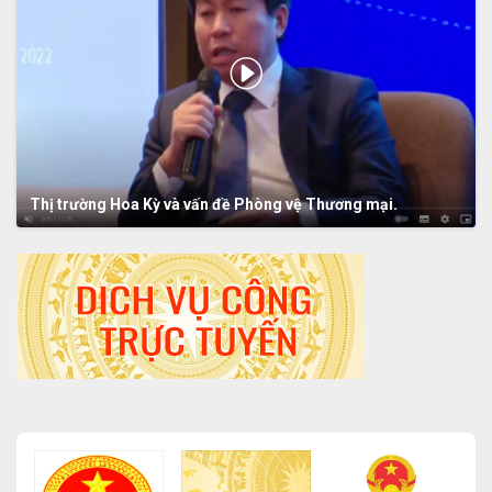
Thị trường Hoa Kỳ và vấn đề Phòng vệ Thương mại.