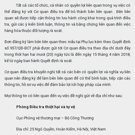
Tất cả các tổ chức, cá nhân có quyền lợi liên quan trong vụ việc có
thể đăng ký với Cơ quan điều tra để trỏ thành bên liên quan . Bên liên
quan sẽ được tiếp cận thông tin lưu hành công khai trong quá trình điều
tra, gửi các ý kiến bình luận, thông tin và bằng chứng liên quan đến việc
hàng hóa thuộc đối tượng rà soát.
Đơn đăng ký làm bên liên quan theo mẫu tại Phụ lục kèm theo Quyết định
số 957/QĐ-BCT phải được gửi tới Cơ quan điều tra theo địa chỉ dưới đây
trong thời hạn hai mươi (20) ngày tức là đến ngày 15 tháng 4 năm 2018,
kể từ ngày ban hành Quyết định rà soát.
Cơ quan điều tra khuyến nghị tất cả các bên có quyền lợi và nghĩa vụ liên
quan nên đăng ký để làm bên liên quan để có thể bình luận, tiếp cận các
thông tin, hồ sơ vụ việc để đảm bảo lợi ích hợp pháp của mình.
Mọi thông tin có liên quan đến vụ việc đề nghị gửi về địa chỉ như sau:
Phòng Điều tra thiệt hại và tự vệ
Cục Phòng vệ thương mại – Bộ Công Thương
Địa chỉ: 25 Ngô Quyền, Hoàn Kiếm, Hà Nội, Việt Nam