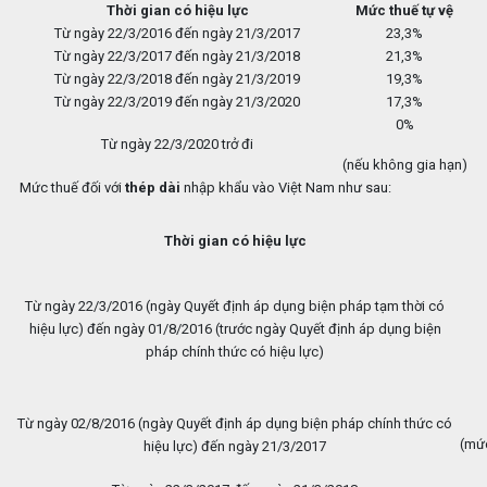
Thời gian có hiệu lực
Mức thuế tự vệ
Từ ngày 22/3/2016 đến ngày 21/3/2017
23,3%
Từ ngày 22/3/2017 đến ngày 21/3/2018
21,3%
Từ ngày 22/3/2018 đến ngày 21/3/2019
19,3%
Từ ngày 22/3/2019 đến ngày 21/3/2020
17,3%
0%
Từ ngày 22/3/2020 trở đi
(nếu không gia hạn)
Mức thuế đối với
thép dài
nhập khẩu vào Việt Nam như sau:
Thời gian có hiệu lực
Từ ngày 22/3/2016 (ngày Quyết định áp dụng biện pháp tạm thời có
hiệu lực) đến ngày 01/8/2016 (trước ngày Quyết định áp dụng biện
pháp chính thức có hiệu lực)
Từ ngày 02/8/2016 (ngày Quyết định áp dụng biện pháp chính thức có
(mức
hiệu lực) đến ngày 21/3/2017