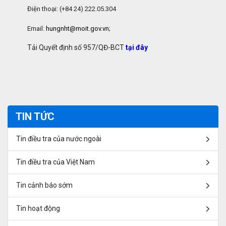
Điện thoại: (+84 24) 222.05.304
Email:
hungnht@moit.gov.vn
;
Tải Quyết định số 957/QĐ-BCT
tại đây
TIN TỨC
Tin điều tra của nước ngoài
Tin điều tra của Việt Nam
Tin cảnh báo sớm
Tin hoạt động