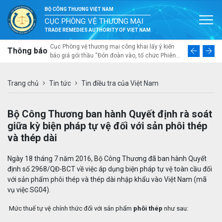
BỘ CÔNG THƯƠNG VIỆT NAM
CỤC PHÒNG VỆ THƯƠNG MẠI
TRADE REMEDIES AUTHORITY OF VIET NAM
ai mời thầu
Cục Phòng vệ thương mại công khai lấy ý kiến
Thư ngỏ về
Thông báo
á nhân trong
báo giá gói thầu “Đón đoàn vào, tổ chức Phiên
tổng thể v
a sắm gói thầu
Đối thoại lần thứ tư về phòng vệ thương mại Việt
năng thích 
u làm cơ sở để
Nam – Australia và khảo sát thực tế, trao đổi với
ngành nhự
ác bộ ngành,
doanh nghiệp sản xuất trong nước tại Đà Nẵng”
Trang chủ
Tin tức
Tin điều tra của Việt Nam
c phòng vệ
tại Đà Nẵng từ ngày 10 đến ngày 12 tháng 8 năm
ng lực về
2026
nh tham gia
Bộ Công Thương ban hành Quyết định rà soát
ế hệ mới”
giữa kỳ biện pháp tự vệ đối với sản phôi thép
và thép dài
Ngày 18 tháng 7 năm 2016, Bộ Công Thương đã ban hành Quyết
định số 2968/QĐ-BCT về việc áp dụng biện pháp tự vệ toàn cầu đối
với sản phẩm phôi thép và thép dài nhập khẩu vào Việt Nam (mã
vụ việc SG04).
Mức thuế tự vệ chính thức đối với sản phẩm
phôi thép
như sau: