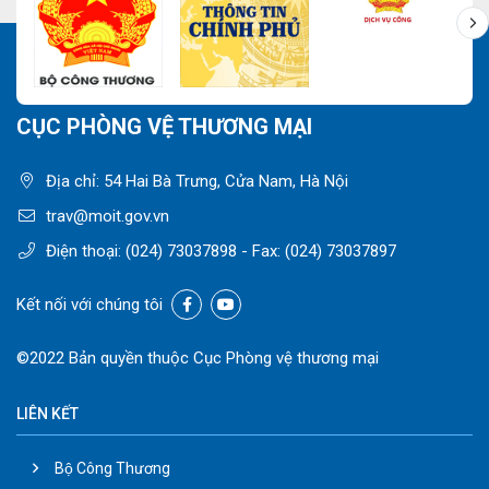
CỤC PHÒNG VỆ THƯƠNG MẠI
Địa chỉ: 54 Hai Bà Trưng, Cửa Nam, Hà Nội
trav@moit.gov.vn
Điện thoại:
(024) 73037898
- Fax:
(024) 73037897
Kết nối với chúng tôi
©2022 Bản quyền thuộc Cục Phòng vệ thương mại
LIÊN KẾT
Bộ Công Thương