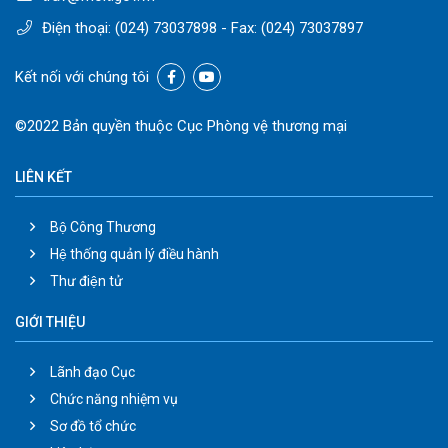
Điện thoại:
(024) 73037898
- Fax:
(024) 73037897
Kết nối với chúng tôi
©2022 Bản quyền thuộc Cục Phòng vệ thương mại
LIÊN KẾT
Bộ Công Thương
Hệ thống quản lý điều hành
Thư điện tử
GIỚI THIỆU
Lãnh đạo Cục
Chức năng nhiệm vụ
Sơ đồ tổ chức