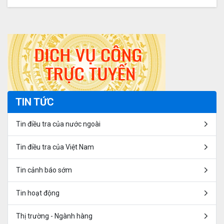
nhân dân Trung Hoa (Mã vụ việc: ER02.AD03)
TIN TỨC
Tin điều tra của nước ngoài
Tin điều tra của Việt Nam
Tin cảnh báo sớm
Tin hoạt động
Thị trường - Ngành hàng