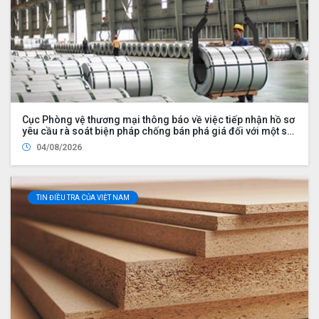
Cục Phòng vệ thương mại thông báo về việc tiếp nhận hồ sơ
yêu cầu rà soát biện pháp chống bán phá giá đối với một số
sản phẩm nhôm có xuất xứ từ Cộng hòa nhân dân Trung
04/08/2026
Hoa
TIN ĐIỀU TRA CỦA VIỆT NAM