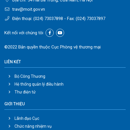
Địa chỉ: 54 Hai Bà Trưng, Cửa Nam, Hà Nội
trav@moit.gov.vn
Điện thoại:
(024) 73037898
- Fax:
(024) 73037897
Kết nối với chúng tôi
©2022 Bản quyền thuộc Cục Phòng vệ thương mại
LIÊN KẾT
Bộ Công Thương
Hệ thống quản lý điều hành
Thư điện tử
GIỚI THIỆU
Lãnh đạo Cục
Chức năng nhiệm vụ