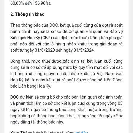
60,03% đến 156,96%).
2. Thông tin khác
Theo thông báo của DOC, kết quả cuối cùng của đợt rà soát
hành chính này sẽ là cơ sở để Cơ quan Hải quan và Bảo vệ
Biên giới Hoa Kỳ (CBP) xác định mức thuế chống bán phá giá
phải nộp đối với các lô hàng nhập khẩu trong giai đoạn rà
soát từ ngày 01/6/2023 đến ngày 31/5/2024.
Đồng thời, mức thuế được xác định tại kết luận cuối cùng
cũng sẽ là cơ sở để áp dụng mức ký quỹ tiền mặt đối với các
lô hàng mật ong nguyên chất nhập khẩu từ Việt Nam vào
Hoa Kỳ kể từ ngày kết quả rà soát được công bố trên Công
báo Liên bang Hoa Kỳ.
DOC dự kiến sẽ công bố cho các bên liên quan các tính toán
và phân tích làm cơ sở cho kết luận cuối cùng trong vòng 05
ngày kể từ ngày có thông báo công khai; hoặc, trong trường
hợp không có thông báo công khai, trong vòng 05 ngày kể từ
ngày đăng tải thông báo này.