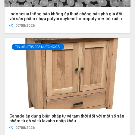
Indonesia thông báo không áp thuế chống bán phá giá đối
với sản phẩm nhựa polypropylene homopolymer có xuất xứ
từ Ả Rập Xê Út, Malaysia, Trung Quốc, Philippines, Hàn
07/08/2026
Quốc, Singapore, Thái Lan và Việt Nam
TIN ĐIỀU TRA CỦA NƯỚC NGOÀI
Canada áp dụng biện pháp tự vệ tạm thời đối với một số sản
phẩm tủ gỗ và tủ lavabo nhập khẩu
07/08/2026