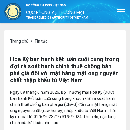
BỘ CÔNG THƯƠNG VIỆT NAM
CỤC PHÒNG VỆ THƯƠNG MẠI
TRADE REMEDIES AUTHORITY OF VIET NAM
Trang chủ
Tin tức
Hoa Kỳ ban hành kết luận cuối cùng trong
đợt rà soát hành chính thuế chống bán
phá giá đối với mặt hàng mật ong nguyên
chất nhập khẩu từ Việt Nam
Ngày 08 tháng 6 năm 2026, Bộ Thương mại Hoa Kỳ (DOC)
ban hành Kết luận cuối cùng trong khuôn khổ rà soát hành
chính thuế chống bán phá giá (CBPG) đối với mặt hàng mật
ong nguyên chất (raw honey) nhập khẩu từ Việt Nam. Thời
kỳ rà soát từ 01/6/2023 đến 31/5/2024. Theo đó, nội dung
chính của kết luận như sau: