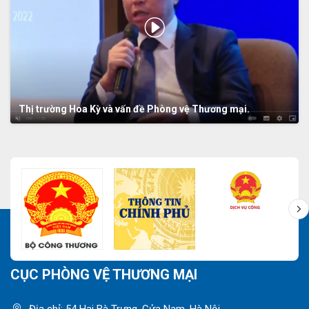
Thị trường Hoa Kỳ và vấn đề Phòng vệ Thương mại.
CỤC PHÒNG VỆ THƯƠNG MẠI