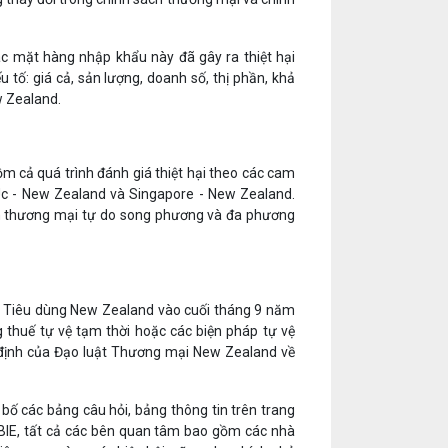
ác mặt hàng nhập khẩu này đã gây ra thiệt hại
tố: giá cả, sản lượng, doanh số, thị phần, khả
w Zealand.
ồm cả quá trình đánh giá thiệt hại theo các cam
Úc - New Zealand và Singapore - New Zealand.
nh thương mại tự do song phương và đa phương
à Tiêu dùng New Zealand vào cuối tháng 9 năm
g thuế tự vệ tạm thời hoặc các biện pháp tự vệ
 định của Đạo luật Thương mại New Zealand về
bố các bảng câu hỏi, bảng thông tin trên trang
BIE, tất cả các bên quan tâm bao gồm các nhà