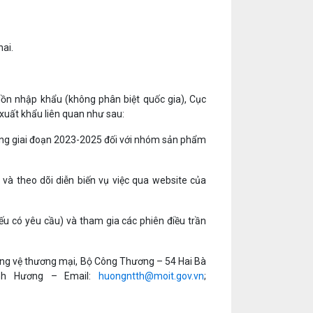
ai.
guồn nhập khẩu (không phân biệt quốc gia), Cục
xuất khẩu liên quan như sau:
ng giai đoạn 2023-2025 đối với nhóm sản phẩm
 và theo dõi diễn biến vụ việc qua website của
nếu có yêu cầu) và tham gia các phiên điều trần
hòng vệ thương mại, Bộ Công Thương – 54 Hai Bà
anh Hương – Email:
huongntth@moit.gov.vn
;