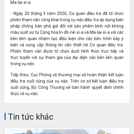
Ma-lai-xi-a.
- Ngày 20 tháng 3 năm 2026, Cơ quan điều tra đã tổ chức
phiên tham vấn công khai trong vụ việc điều tra áp dụng biện
pháp chống bán phá giá đối với sản phẩm kính nổi không
màu xuất xứ từ Cộng hòa In-đô-nê-xi-a và Ma-lai-xi-a với các
bên liên quan nhằm tạo điều kiện cho các bên trình bày ý
kiến và cung cấp thông tin cần thiết tới Cơ quan điều tra.
Phiên tham vấn được tổ chức dưới hình thức trực tiếp và
trực tuyến với sự tham gia của đại diện các bên liên quan
trong vụ việc.
Tiếp theo, Cục Phòng vệ thương mại sẽ hoàn thiện kết luận
điều tra cuối cùng của vụ việc. Trên cơ sở kết luận điều tra
cuối cùng, Bộ Công Thương sẽ ban hành quyết định chính
thức về vụ việc.
Tin tức khác