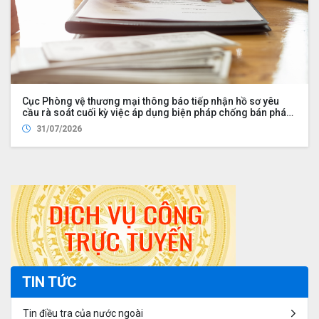
Cục Phòng vệ thương mại thông báo tiếp nhận hồ sơ yêu
cầu rà soát cuối kỳ việc áp dụng biện pháp chống bán phá
giá đối với một số sản phẩm bàn, ghế có xuất xứ từ nước
31/07/2026
Cộng hòa Nhân dân Trung Hoa (Mã vụ việc: AD16)
TIN TỨC
Tin điều tra của nước ngoài