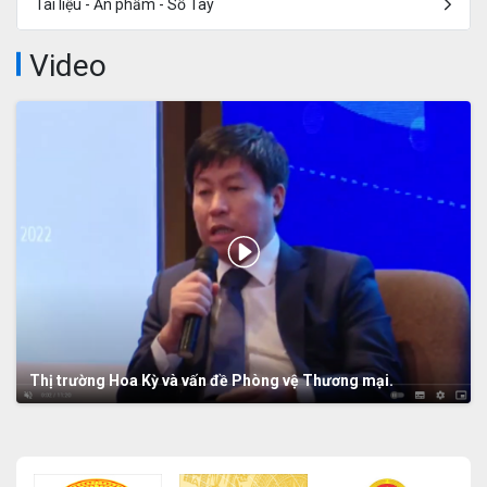
Tài liệu - Ấn phẩm - Sổ Tay
Video
Thị trường Hoa Kỳ và vấn đề Phòng vệ Thương mại.