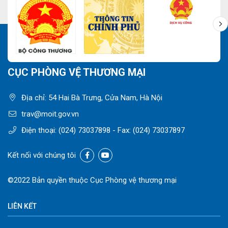
CỤC PHÒNG VỆ THƯƠNG MẠI
Địa chỉ: 54 Hai Bà Trưng, Cửa Nam, Hà Nội
trav@moit.gov.vn
Điện thoại:
(024) 73037898
- Fax:
(024) 73037897
Kết nối với chúng tôi
©2022 Bản quyền thuộc Cục Phòng vệ thương mại
LIÊN KẾT