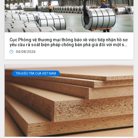
Cục Phòng vệ thương mại thông báo về việc tiếp nhận hồ sơ
yêu cầu rà soát biện pháp chống bán phá giá đối với một số
sản phẩm nhôm có xuất xứ từ Cộng hòa nhân dân Trung
04/08/2026
Hoa
TIN ĐIỀU TRA CỦA VIỆT NAM