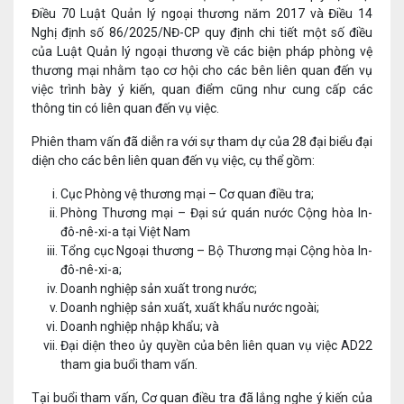
Điều 70 Luật Quản lý ngoại thương năm 2017 và Điều 14
Nghị định số 86/2025/NĐ-CP quy định chi tiết một số điều
của Luật Quản lý ngoại thương về các biện pháp phòng vệ
thương mại nhằm tạo cơ hội cho các bên liên quan đến vụ
việc trình bày ý kiến, quan điểm cũng như cung cấp các
thông tin có liên quan đến vụ việc.
Phiên tham vấn đã diễn ra với sự tham dự của 28 đại biểu đại
diện cho các bên liên quan đến vụ việc, cụ thể gồm:
Cục Phòng vệ thương mại – Cơ quan điều tra;
Phòng Thương mại – Đại sứ quán nước Cộng hòa In-
đô-nê-xi-a tại Việt Nam
Tổng cục Ngoại thương – Bộ Thương mại Cộng hòa In-
đô-nê-xi-a;
Doanh nghiệp sản xuất trong nước;
Doanh nghiệp sản xuất, xuất khẩu nước ngoài;
Doanh nghiệp nhập khẩu; và
Đại diện theo ủy quyền của bên liên quan vụ việc AD22
tham gia buổi tham vấn.
Tại buổi tham vấn, Cơ quan điều tra đã lắng nghe ý kiến của