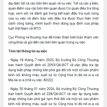
đại diện tất cả các bên liên quan về vụ việc. Tất cả các ý kiến,
quan điểm của các bên liên quan được Cơ quan điều tra tổng
hợp, xem xét và đánh giá trong kết luận điều tra cuối cùng
của vụ việc và đảm bảo việc điều tra được thực hiện một
cách công bằng, minh bạch theo đúng quy định của pháp
luật Việt Nam và WTO.
Cục Phòng vệ thương mại đã hoàn thiện biên bản tham vấn
công khai và gửi đến các bên liên quan trong vụ việc.
Tóm tắt thông tin vụ việc
- Ngày 18 tháng 7 năm 2025, Bộ trưởng Bộ Công Thương
ban hành Quyết định số 2093/QĐ-BCT về việc điều tra áp
dụng biện pháp chống bán phá giá đối với một số sản phẩm
kính nổi không màu xuất xứ từ Cộng hòa In-đô-nê-xi-a và
Ma-lai-xi-a (mã vụ việc: AD22).
- Ngày 30 tháng 01 năm 2026, Bộ trưởng Bộ Công Thương
ban hành Quyết định số 228/QĐ-BCT về việc áp dụng biện
pháp chống bán phá giá tạm thời đối với một số sản phẩm
kính nổi không màu xuất xứ từ Cộng hòa In-đô-nê-xi-a và