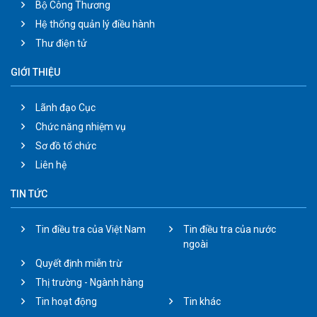
Bộ Công Thương
Hệ thống quản lý điều hành
Thư điện tử
GIỚI THIỆU
Lãnh đạo Cục
Chức năng nhiệm vụ
Sơ đồ tổ chức
Liên hệ
TIN TỨC
Tin điều tra của Việt Nam
Tin điều tra của nước
ngoài
Quyết định miễn trừ
Thị trường - Ngành hàng
Tin hoạt động
Tin khác