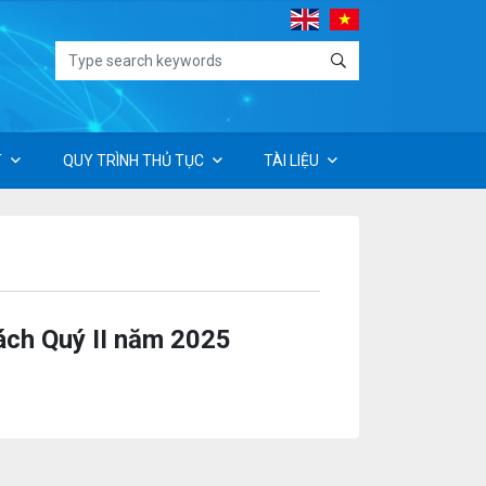
T
QUY TRÌNH THỦ TỤC
TÀI LIỆU
sách Quý II năm 2025