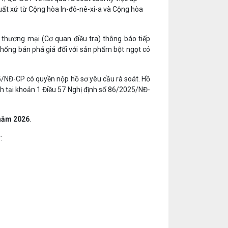
uất xứ từ Cộng hòa In-đô-nê-xi-a và Cộng hòa
 thương mại (Cơ quan điều tra) thông báo tiếp
chống bán phá giá đối với sản phẩm bột ngọt có
25/NĐ-CP có quyền nộp hồ sơ yêu cầu rà soát. Hồ
ịnh tại khoản 1 Điều 57 Nghị định số 86/2025/NĐ-
 năm 2026
.
: