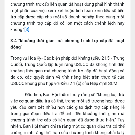
chương trình trợ cấp liên quan đã hoạt động phải hình thành
một phần của việc xem xét hoặc tính toán xem liệu số tiền
trợ cấp được cấp cho một số doanh nghiệp theo cùng một
chương trình trợ cấp đó có lớn một cách chênh lệch hay
không."
[3]
3.4
"
khoảng thời gian mà chương trình trợ cấp đã hoạt
động
"
Trong vụ Hoa Kỳ- Các biện pháp đối kháng (Điều 21.5 - Trung
Quốc), Trung Quốc lập luận rằng USDOC đã không tính đến
khoảng thời gian mà chương trình trợ cấp đã hoạt động và
do đó, các quyết định về tính riêng biệt trên thực tế của
USDOC không phù hợp với Điều 2.1 (c) của Hiệp định SCM.
​​Đầu tiên, Ban Hội thẩm lưu ý rằng sẽ "không loại trừ
việc cơ quan điều tra có thể, trong một số trường hợp, được
yêu cầu xem xét nhiều hơn các giao dịch trợ cấp riêng lẻ
trong giai đoạn điều tra để tính đến khoảng thời gian mà
chương trình trợ cấp có liên quan đã được thực hiện." Tuy
nhiên, Ban Hội thẩm chỉ ra rằng một cơ quan điều tra có thể
chứng minh rằng thời hạn của chương trình không phải là lý