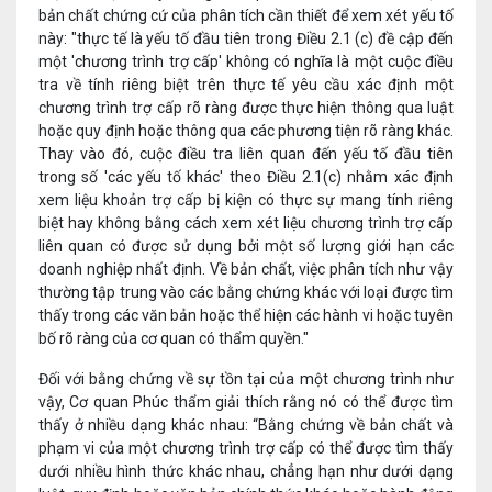
bản chất chứng cứ của phân tích cần thiết để xem xét yếu tố
này: "thực tế là yếu tố đầu tiên trong Điều 2.1 (c) đề cập đến
một 'chương trình trợ cấp' không có nghĩa là một cuộc điều
tra về tính riêng biệt trên thực tế yêu cầu xác định một
chương trình trợ cấp rõ ràng được thực hiện thông qua luật
hoặc quy định hoặc thông qua các phương tiện rõ ràng khác.
Thay vào đó, cuộc điều tra liên quan đến yếu tố đầu tiên
trong số 'các yếu tố khác' theo Điều 2.1(c) nhằm xác định
xem liệu khoản trợ cấp bị kiện có thực sự mang tính riêng
biệt hay không bằng cách xem xét liệu chương trình trợ cấp
liên quan có được sử dụng bởi một số lượng giới hạn các
doanh nghiệp nhất định. Về bản chất, việc phân tích như vậy
thường tập trung vào các bằng chứng khác với loại được tìm
thấy trong các văn bản hoặc thể hiện các hành vi hoặc tuyên
bố rõ ràng của cơ quan có thẩm quyền."
Đối với bằng chứng về sự tồn tại của một chương trình như
vậy, Cơ quan Phúc thẩm giải thích rằng nó có thể được tìm
thấy ở nhiều dạng khác nhau: “Bằng chứng về bản chất và
phạm vi của một chương trình trợ cấp có thể được tìm thấy
dưới nhiều hình thức khác nhau, chẳng hạn như dưới dạng