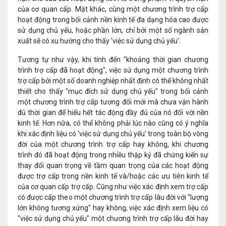
của cơ quan cấp. Mặt khác, cùng một chương trình trợ cấp
hoạt động trong bối cảnh nền kinh tế đa dạng hóa cao được
sử dụng chủ yếu, hoặc phần lớn, chỉ bởi một số ngành sản
xuất sẽ có xu hướng cho thấy 'việc sử dụng chủ yếu'.
Tương tự như vậy, khi tính đến "khoảng thời gian chương
trình trợ cấp đã hoạt động", việc sử dụng một chương trình
trợ cấp bởi một số doanh nghiệp nhất định có thể không nhất
thiết cho thấy "mục đích sử dụng chủ yếu" trong bối cảnh
một chương trình trợ cấp tương đối mới mà chưa vận hành
đủ thời gian để hiểu hết tác động đầy đủ của nó đối với nền
kinh tế. Hơn nữa, có thể không phải lúc nào cũng có ý nghĩa
khi xác định liệu có 'việc sử dụng chủ yếu' trong toàn bộ vòng
đời của một chương trình trợ cấp hay không, khi chương
trình đó đã hoạt động trong nhiều thập kỷ đã chứng kiến ​​sự
thay đổi quan trọng về tầm quan trọng của các hoạt động
được trợ cấp trong nền kinh tế và/hoặc các ưu tiên kinh tế
của cơ quan cấp trợ cấp. Cũng như việc xác định xem trợ cấp
có được cấp theo một chương trình trợ cấp lâu đời với "lượng
lớn không tương xứng" hay không, việc xác định xem liệu có
"việc sử dụng chủ yếu" một chương trình trợ cấp lâu đời hay