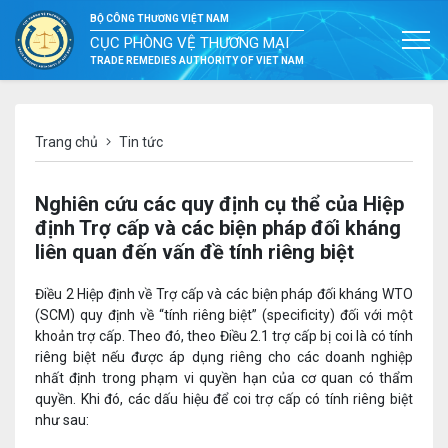
BỘ CÔNG THƯƠNG VIỆT NAM
CỤC PHÒNG VỆ THƯƠNG MẠI
TRADE REMEDIES AUTHORITY OF VIET NAM
Trang chủ
Tin tức
Nghiên cứu các quy định cụ thể của Hiệp
định Trợ cấp và các biện pháp đối kháng
liên quan đến vấn đề tính riêng biệt
Điều 2 Hiệp định về Trợ cấp và các biện pháp đối kháng WTO
(SCM) quy định về “tính riêng biệt” (specificity) đối với một
khoản trợ cấp. Theo đó, theo Điều 2.1 trợ cấp bị coi là có tính
riêng biệt nếu được áp dụng riêng cho các doanh nghiệp
nhất định trong phạm vi quyền hạn của cơ quan có thẩm
quyền. Khi đó, các dấu hiệu để coi trợ cấp có tính riêng biệt
như sau: