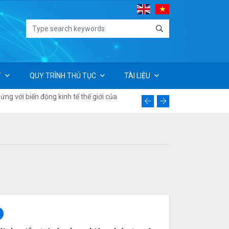
T
QUY TRÌNH THỦ TỤC
TÀI LIỆU
ng với biến động kinh tế thế giới của
Thư mời báo giá