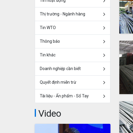
Tin hoạt động
Thị trường - Ngành hàng
Tin WTO
Thông báo
Tin khác
Doanh nghiệp cần biết
Quyết định miễn trừ
Tài liệu - Ấn phẩm - Sổ Tay
Video