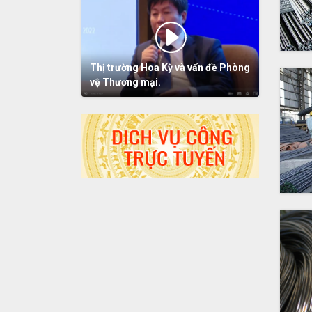
Thị trường Hoa Kỳ và vấn đề Phòng
vệ Thương mại.